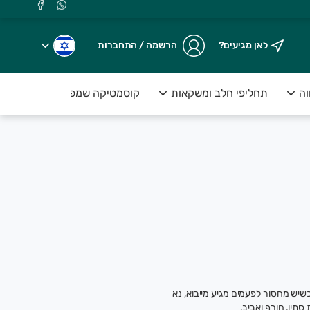
לאן מגיעים?
הרשמה / התחברות
וה
תחליפי חלב ומשקאות
קוסמטיקה שמפו וסבונים
כשיש מחסור לפעמים מגיע מייבוא, נא
תיו, חורף ואביב.