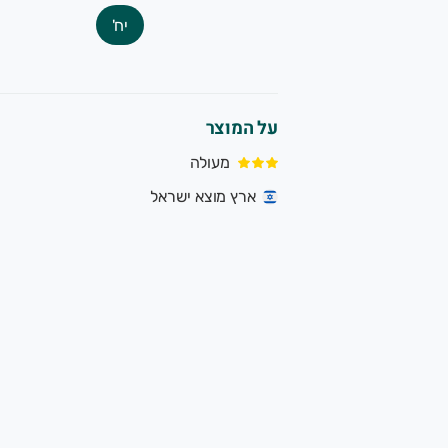
יח'
על המוצר
מעולה
ארץ מוצא ישראל