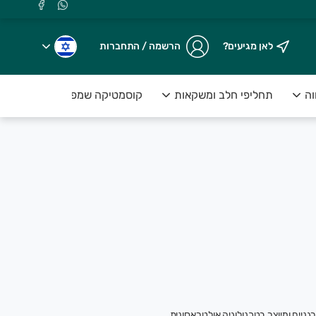
לאן מגיעים?
הרשמה / התחברות
וה
תחליפי חלב ומשקאות
קוסמטיקה שמפו וסבונים
גניים ומיוצר בטכנולוגיה אולטראסונית