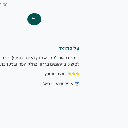
₪49.90 ל-
יח'
על המוצר
המור נחשב למחטא חזק (אנטי-ספטי) ונוגד 
לטיפול בזיהומים בגרון, בחלל הפה ובמערכת 
מוצר מומלץ
ארץ מוצא ישראל