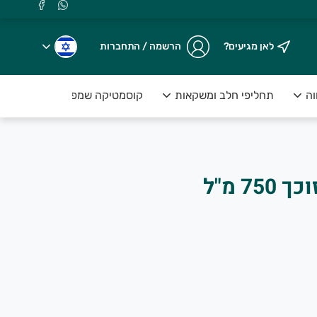
לאן מגיעים?
הרשמה / התחברות
וה
תחליפי חלב ומשקאות
קוסמטיקה שמפו וסבונים
שמן זרעי ענבים מזוכך 750 מ"ל