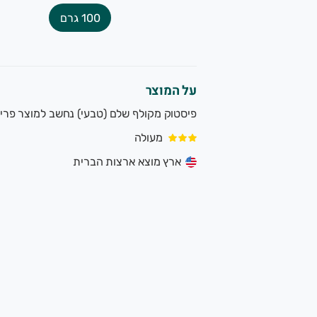
100 גרם
על המוצר
פיסטוק מקולף שלם (טבעי) נחשב למוצר פרימיו
מעולה
ארץ מוצא ארצות הברית