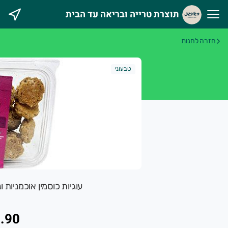
תוצרת טרייה ובריאה עד הבית
וצרת טרייה ובריאה עד הבית
חזרה לחנות
אורגני מטפח מעגל חקלאים וצרכנים במטרה לקדם חקלאות אוהבת 
טבעוני
עוגיות כוסמין אוכמניות וניל וקשיו כ-
.90