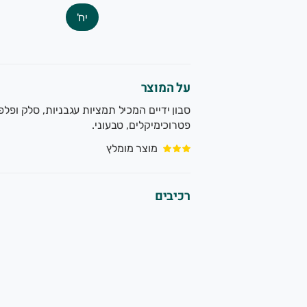
יח'
על המוצר
פטרוכימיקלים, טבעוני.
מוצר מומלץ
רכיבים