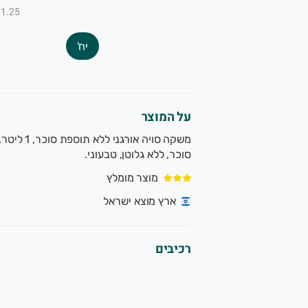
₪1.25 ל-100
יח'
על המוצר
סוכר, ללא גלוטן, טבעוני.
מוצר מומלץ
ארץ מוצא ישראל
רכיבים