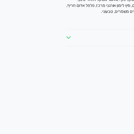
ים, מיץ לימון אורגני מרכז, פלפל אדום חריף,
ים משמרים, טבעוני.