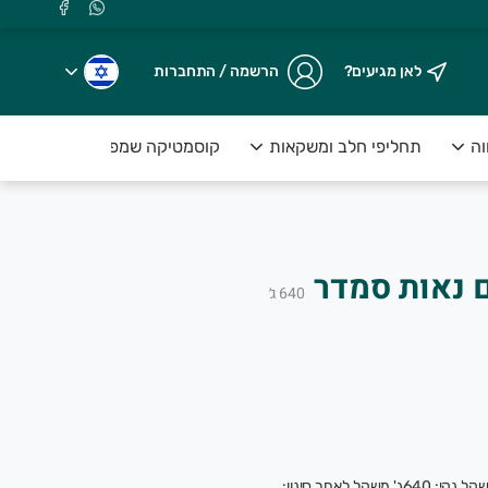
לאן מגיעים?
הרשמה / התחברות
וה
תחליפי חלב ומשקאות
קוסמטיקה שמפו וסבונים
ם נאות סמדר
640
ג׳
זיתים ירוקים אורגניים מבוקעים בתמלחת, משקל נקי: 640ג' משקל לאחר סינון: