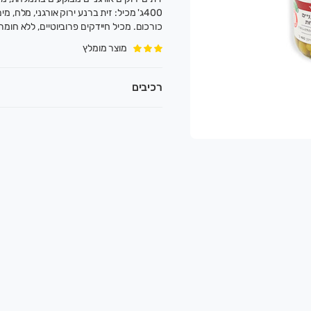
400ג' מכיל: זית ברנע ירוק אורגני, מלח, מ
כורכום. מכיל חיידקים פרוביוטיים, ללא חומר
מוצר מומלץ
רכיבים