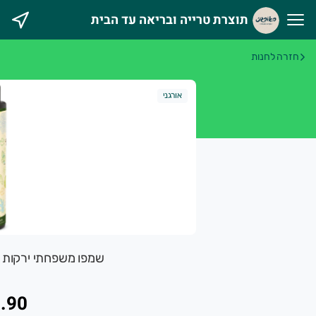
תוצרת טרייה ובריאה עד הבית
וצרת טרייה ובריאה עד הבית
חזרה לחנות
אורגני מטפח מעגל חקלאים וצרכנים במטרה לקדם חקלאות אוהבת 
אורגני
שמפו משפחתי ירקות ירוקים 500מ"ל
.90