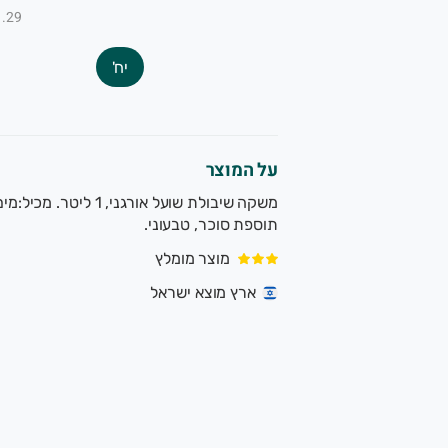
₪1.29 ל-
יח'
על המוצר
תוספת סוכר, טבעוני.
מוצר מומלץ
ארץ מוצא ישראל