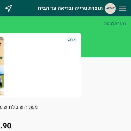
תוצרת טרייה ובריאה עד הבית
וצרת טרייה ובריאה עד הבית
חזרה לחנות
אורגני מטפח מעגל חקלאים וצרכנים במטרה לקדם חקלאות אוהבת 
אורגני
משקה שיבולת שועל אורגני 1 ל
.90