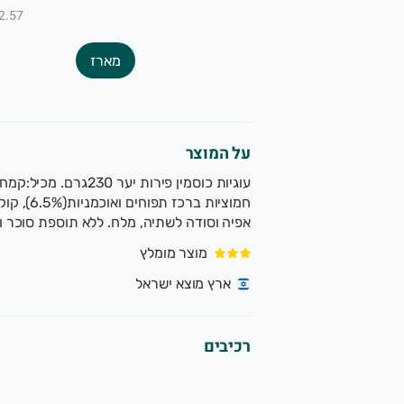
₪12.57 ל-
מארז
על המוצר
עוגיות כוסמין פירות י
חמוציות ב
אפיה וסודה לשתיה, מלח. ללא תוספת סוכר ומ
מוצר מומלץ
ארץ מוצא ישראל
רכיבים