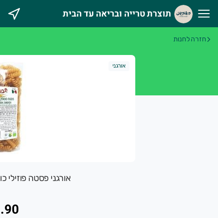
תוצרת טרייה ובריאה עד הבית
וצרת טרייה ובריאה עד הבית
חזרה לחנות
אורגני מטפח מעגל חקלאים וצרכנים במטרה לקדם חקלאות אוהבת 
אורגני
אורגני פסטה פוזילי כ
.90