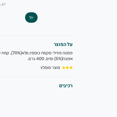
₪5.47 ל-
יח'
על המוצר
אפונה(5%) ומים. 400 גרם.
מוצר מומלץ
רכיבים