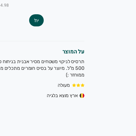
₪4.98 ל-100
יח'
על המוצר
תרסיס לניקוי משטחים מסיר אבנית בניחוח פי
ממוחזר :)
מעולה
ארץ מוצא בלגיה