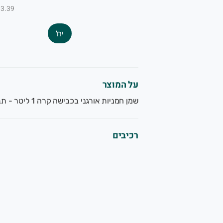
₪3.39 ל-100
יח'
על המוצר
שמן חמניות אורגני בכבישה קרה 1 ליטר - תבואות.
רכיבים