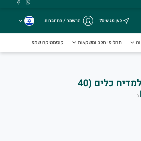
לאן מגיעים?
הרשמה / התחברות
וה
תחליפי חלב ומשקאות
קוסמטיקה שמפו וסבונים
קפסולות מרוכזות למדיח כלים (40
ג׳