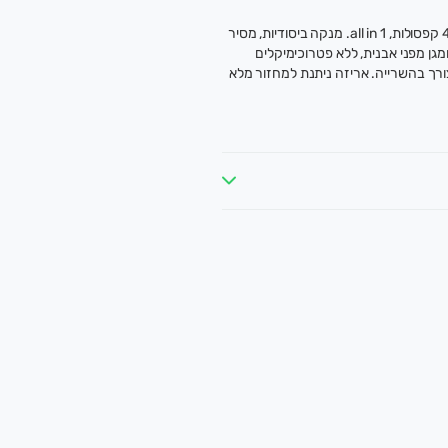
קפסולות מרוכזות אקולוגיות למדיח כלים, 40 קפסולות, all in 1. מנקה ביסודיות, מסיר
מגן מפני אבנית, ללא פטרוכימיקלים
 צורך בהשרייה. אריזה ניתנת למחזור מלא