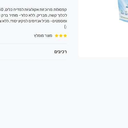
לכלוך קשה, מבריק. ללא כלור- מותיר ברק ו
ופוספטים- מכיל אנזימים לניקיון יסודי, ללא
:)
מוצר מומלץ
רכיבים