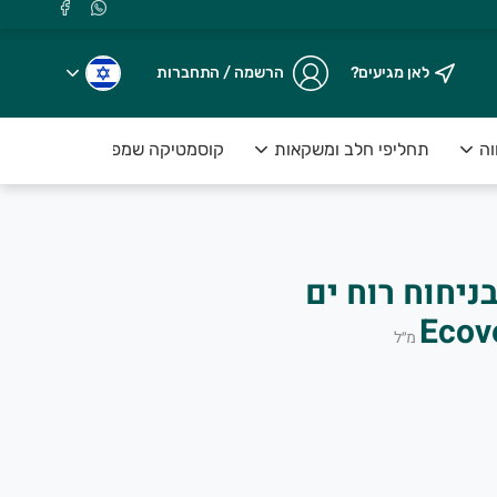
לאן מגיעים?
הרשמה / התחברות
וה
תחליפי חלב ומשקאות
קוסמטיקה שמפו וסבונים
בניחוח רוח ים
מ״ל