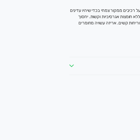
אקובר. מבוסס על רכיבים ממקור צמחי בכדי שיהיו עדינים
ללא חומצות אגרסיביות וקשות. יחסוך
וריחות קשים. אריזה עשויה מחומרים