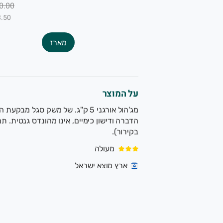
0.00
₪3.50 ל-
מארז
על המוצר
מג'הול אורגני 5 ק''ג. של משק סגל 
הדברה ודישון כימיים, אינו מהונדס גנטית. 
בקירור).
מעולה
ארץ מוצא ישראל