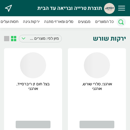
תוצרת טרייה ובריאה עד הבית
וצרת טרייה ובריאה עד הבית
כל המוצרים
מבצעים
סלים ומארזי מתנה
ירקות גינה
חסות ועלים
אורגני מטפח מעגל חקלאים וצרכנים במטרה לקדם חקלאות אוהבת 
ירקות שורש
מיון לפי: מוצרים במבצע
אורגני, סלרי שורש,
בצל חום זן ריברסייד,
אורגני
אורגני