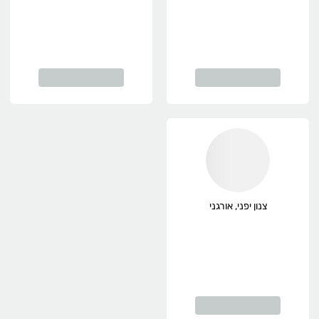
צנון יפני, אורגני