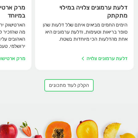
דלעת ערמונים צלויה במילוי
מרק ארטיש
מתקתק
במיוחד
הימים החמים מביאים איתם שלל דלעות שהן
הארטישוק ירוש
סופר בריאות וטעימות, ודלעת ערמונים היא
מה שהזכיר ל
אחת מהדלעות הכי מיוחדות בשטח.
האהובים עלינ
ירושלמי. טעמ
דלעת ערמונים צלויה
מרק ארטישוק
הקלק לעוד מתכונים