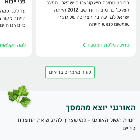
פני ייבוא
ברור שטחינה היא קונצנזוס ישראלי. המצב
הוא כל כך מובהק עד שב-2012 הייתה
עד לפני כמה
ישראל למדינה בה הצריכה של גרגרי
הייתה מקור ג
שומשום לנפש הייתה
כיום אנו חיי
טחינה מלכת המטבח
למה חקלאות 
לעוד מאמרים בריאים
האורגני יוצא מהמסך
חנויות השוק האורגני - למי שצריך להרגיש את התוצרת
בידיים